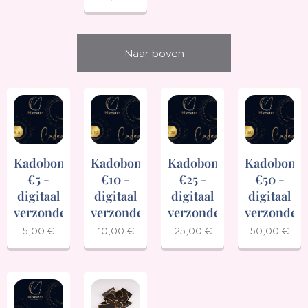
Naar boven
Kadobon
Kadobon
Kadobon
Kadobon
€5 -
€10 -
€25 -
€50 -
digitaal
digitaal
digitaal
digitaal
verzonden
verzonden
verzonden
verzonden
5,00
€
10,00
€
25,00
€
50,00
€