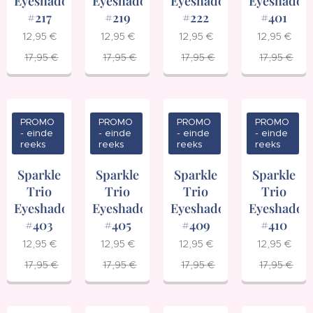
Eyeshadow
Eyeshadow
Eyeshadow
Eyeshadow
#217
#219
#222
#401
12,95
€
12,95
€
12,95
€
12,95
€
17,95
€
17,95
€
17,95
€
17,95
€
PROMO
PROMO
PROMO
PROMO
- einde
- einde
- einde
- einde
reeks
reeks
reeks
reeks
Sparkle
Sparkle
Sparkle
Sparkle
Trio
Trio
Trio
Trio
Eyeshadow
Eyeshadow
Eyeshadow
Eyeshadow
#403
#405
#409
#410
12,95
€
12,95
€
12,95
€
12,95
€
17,95
€
17,95
€
17,95
€
17,95
€