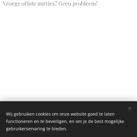
Vroege of late uurtjes? Geen probleem!
Wij gebruiken cookies om onze website goed te laten
functioneren en te beveiligen, en om je de best mogelijke
gebruikerservaring te bieden.