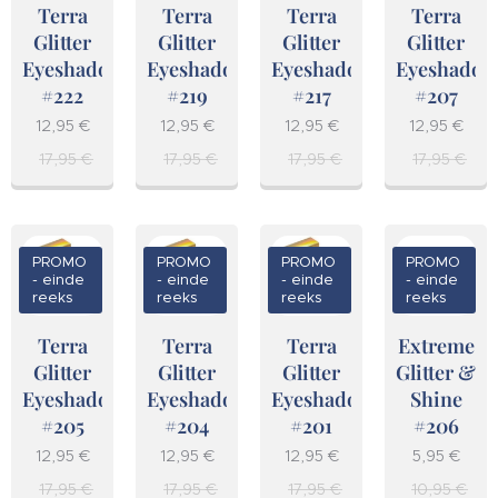
Terra
Terra
Terra
Terra
Glitter
Glitter
Glitter
Glitter
Eyeshadow
Eyeshadow
Eyeshadow
Eyeshadow
#222
#219
#217
#207
12,95
€
12,95
€
12,95
€
12,95
€
17,95
€
17,95
€
17,95
€
17,95
€
PROMO
PROMO
PROMO
PROMO
- einde
- einde
- einde
- einde
reeks
reeks
reeks
reeks
Terra
Terra
Terra
Extreme
Glitter
Glitter
Glitter
Glitter &
Eyeshadow
Eyeshadow
Eyeshadow
Shine
#205
#204
#201
#206
12,95
€
12,95
€
12,95
€
5,95
€
17,95
€
17,95
€
17,95
€
10,95
€