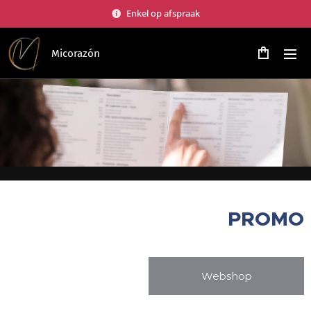
Enkel op afspraak
Micorazón
PROMO
Webshop