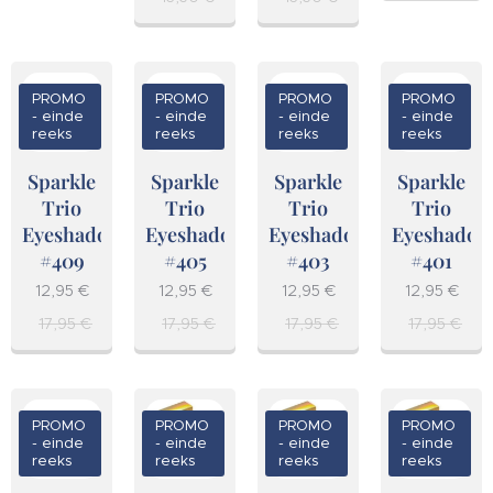
PROMO
PROMO
PROMO
PROMO
- einde
- einde
- einde
- einde
reeks
reeks
reeks
reeks
Sparkle
Sparkle
Sparkle
Sparkle
Trio
Trio
Trio
Trio
Eyeshadow
Eyeshadow
Eyeshadow
Eyeshadow
#409
#405
#403
#401
12,95
€
12,95
€
12,95
€
12,95
€
17,95
€
17,95
€
17,95
€
17,95
€
PROMO
PROMO
PROMO
PROMO
- einde
- einde
- einde
- einde
reeks
reeks
reeks
reeks