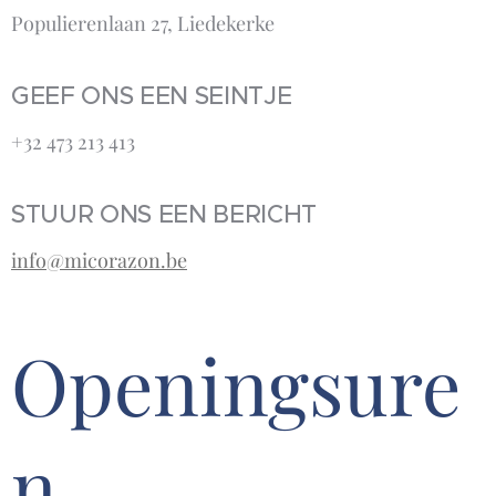
Populierenlaan 27, Liedekerke
GEEF ONS EEN SEINTJE
+32 473 213 413‬
STUUR ONS EEN BERICHT
info@micorazon.be
Openingsure
n