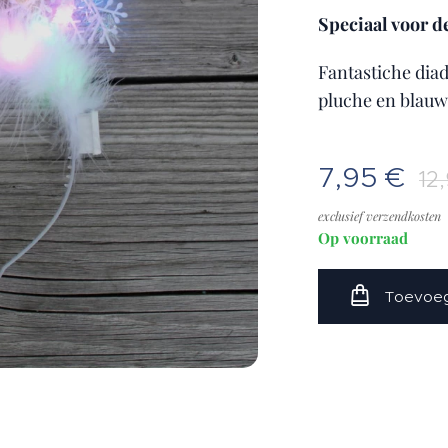
Speciaal voor de
Fantastiche dia
pluche en blauw
7,95
€
12
exclusief verzendkosten
Op voorraad
Toevoeg