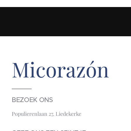
Micorazón
BEZOEK ONS
Populierenlaan 27, Liedekerke