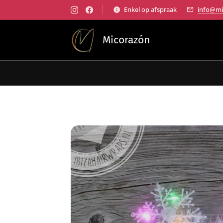
Enkel op afspraak
info@mi
Micorazón