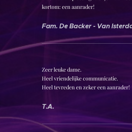
kortom: een aanrader!
Fam. De Backer - Van Isterd
Zeer leuke dame.
Heel vriendelijke communicatie.
Heel tevreden en zeker een aanrader!
T.A.