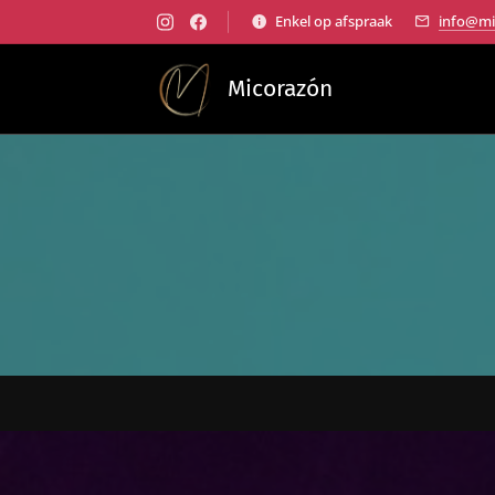
Enkel op afspraak
info@mi
Micorazón