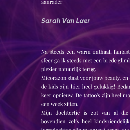
aanrader
Sarah Van Laer
Na steeds een warm onthaal, fantast
sfeer ga ik steeds met een brede glim
plezier natuurlijk terug.
Micorazon staat voor jouw beauty, en 
de kids zijn hier heel gelukkig! Beda
keer opnieuw. De tattoo's zijn heel mo
een week zitten.
Mijn dochtertje is zot van al die 
bovendien zelfs heel kindvriendelij