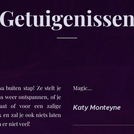
Getuigenisse
a buiten stap! Ze stelt je
Magic...
ens weer ontspannen, of je
at of voor een zalige
Katy Monteyne
 en zal je ook niets laten
n er niet veel! 😉