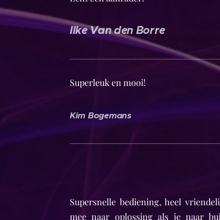
Ilke Van den Borre
Superleuk en mooi!
Kim Bogemans
Supersnelle bediening, heel vriendel
mee naar oplossing als je naar bui