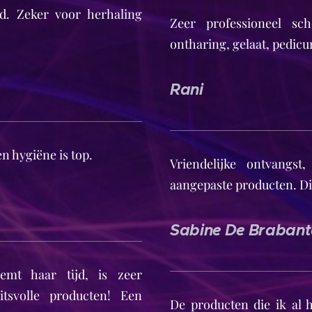
d. Zeker voor herhaling
Zeer professioneel sc
ontharing, gelaat, pedicu
Rani
en hygiëne is top.
Vriendelijke ontvangst
aangepaste producten. Di
Sabine De Brabant
emt haar tijd, is zeer
tsvolle producten! Een
De producten die ik al 