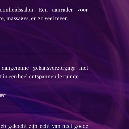
hoonheidssalon. Een aanrader voor
re, massages, en zo veel meer.
, aangename gelaatsverzorging met
t in een heel ontspannende ruimte.
er
heb gekocht zijn echt van heel goede