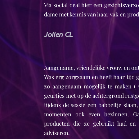
Via social deal hier een gezichtsver
dame met kennis van haar vak en prod
Jolien CL
Aangename, vriendelijke vrouw en on
Was erg zorgzaam en heeft haar tijd
zo aangenaam mogelijk te maken ( w
geurtjes met op de achtergrond rust
tijdens de sessie een babbeltje slaan
momenten ook even bezinnen. Gaf
producten die ze gebruikt had en 
adviseren.