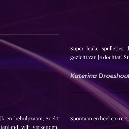
Super leuke spulletjes
gezicht van je dochter! Sn
Katerina Droeshou
ijk en behulpzaam, zoekt
Spontaan en heel correct
tenland wilt verzenden,