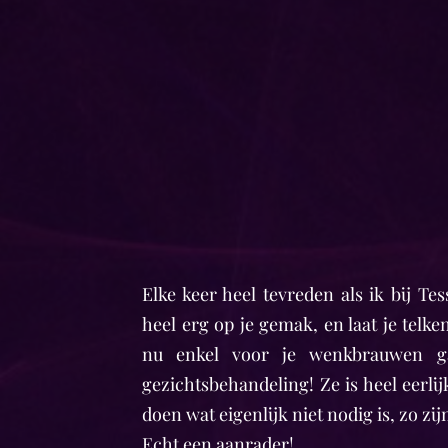
Elke keer heel tevreden als ik bij Tess
heel erg op je gemak, en laat je telk
nu enkel voor je wenkbrauwen ga
gezichtsbehandeling! Ze is heel eerlijk
doen wat eigenlijk niet nodig is, zo zij
Echt een aanrader! ♥️