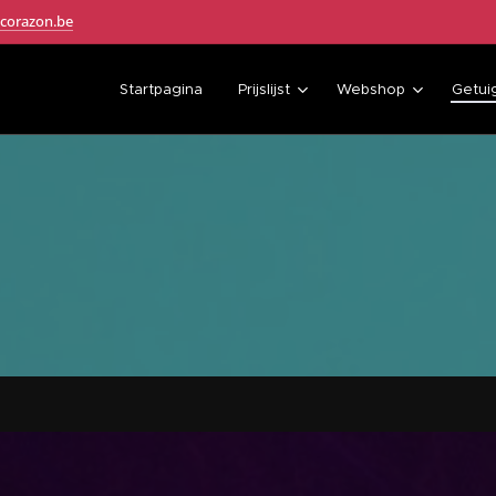
corazon.be
Startpagina
Prijslijst
Webshop
Getui