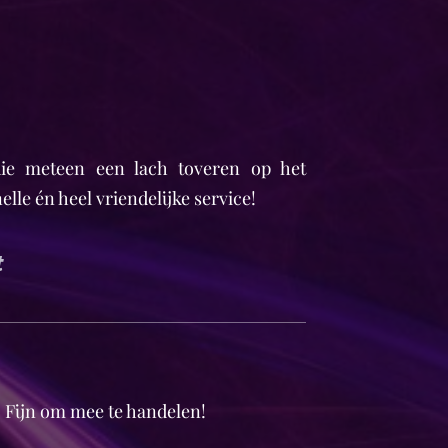
 die meteen een lach toveren op het
elle én heel vriendelijke service!
t
. Fijn om mee te handelen!