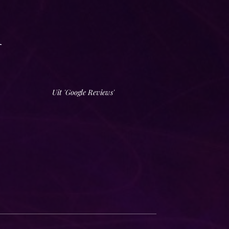
n
Uit 'Google Reviews'