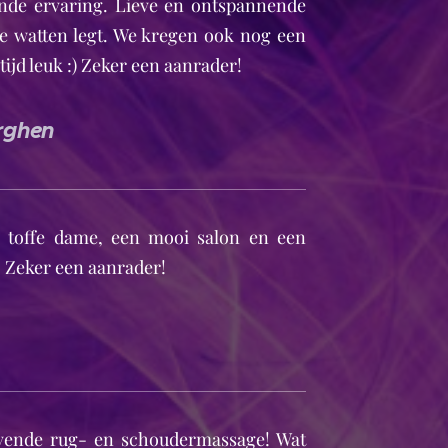
nde ervaring. Lieve en ontspannende
e watten legt. We kregen ook nog een
ltijd leuk :) Zeker een aanrader!
rghen
r toffe dame, een mooi salon en een
! Zeker een aanrader!
vende rug- en schoudermassage! Wat