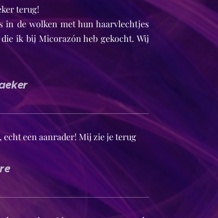
eker terug! 😀
s in de wolken met hun haarvlechtjes
ie ik bij Micorazón heb gekocht. Wij
aeker
, echt een aanrader! Mij zie je terug😊
re