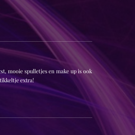
st, mooie spulletjes en make up is ook
tikkeltje extra!