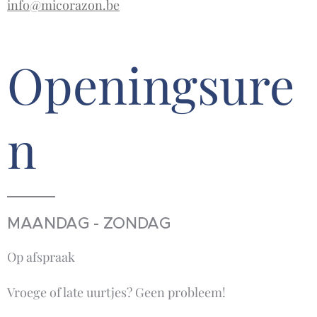
info@micorazon.be
Openingsure
n
MAANDAG - ZONDAG
Op afspraak
Vroege of late uurtjes? Geen probleem!