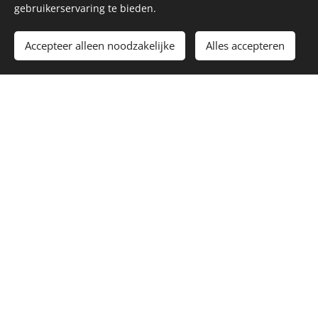
gebruikerservaring te bieden.
Toevoegen aan de winkelwagen
Accepteer alleen noodzakelijke
Alles accepteren