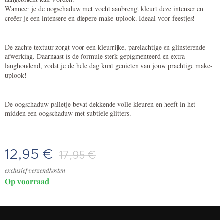
Wanneer je de oogschaduw met vocht aanbrengt kleurt deze intenser en
creëer je een intensere en diepere make-uplook. Ideaal voor feestjes!
De zachte textuur zorgt voor een kleurrijke, parelachtige en glinsterende
afwerking. Daarnaast is de formule sterk gepigmenteerd en extra
langhoudend, zodat je de hele dag kunt genieten van jouw prachtige make-
uplook!
De oogschaduw palletje bevat dekkende volle kleuren en heeft in het
midden een oogschaduw met subtiele glitters.
12,95
€
17,95
€
exclusief verzendkosten
Op voorraad