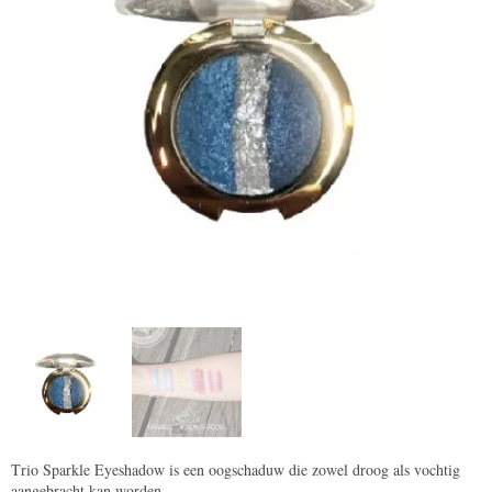
Trio Sparkle Eyeshadow is een oogschaduw die zowel droog als vochtig
aangebracht kan worden.