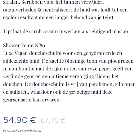
stralen. Scrubben voor het tannen verwijdert
onzuiverheden & neutraliseert de huid wat leidt tot een
egaler resultaat en een langer behoud van je teint.
Tip: laat de scrub 10 min inwerken als reinigend masker.
Shower Foam N°80
Luxe Vegan doucheschuim voor een gehydrateerde en
zijdezachte huid. De zachte bloemige toon van pioenrozen
in combinatie met de rijke noten van roze peper geeft een
verfijnde geur en een ultieme verzorging tijdens het
douchen. De doucheschuim is vrij van parabenen, siliconen
en sulfaten, waardoor ook de gevoelige huid deze
geursensatie kan ervaren.
54,90
€
67,75
€
exclusief verzendkosten