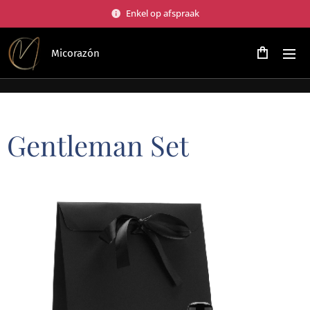
Enkel op afspraak
Micorazón
Gentleman Set