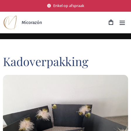
Enkel op afspraak
Micorazón
Kadoverpakking