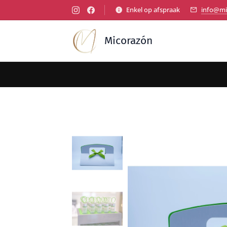
Enkel op afspraak
info@mi
Micorazón