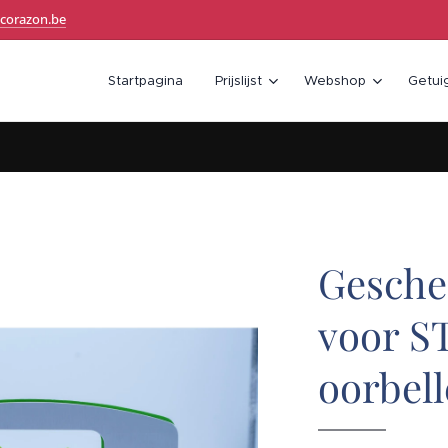
corazon.be
Startpagina
Prijslijst
Webshop
Getui
Gesche
voor 
oorbel