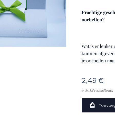
Prachtige gesc
oorbellen?
Wat is er leuker
kunnen afgeven?
je oorbellen naa
2,49
€
exclusief verzendkosten
Toevoeg