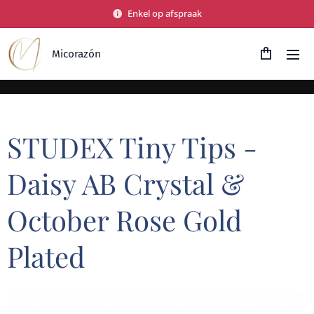
Enkel op afspraak
Micorazón
STUDEX Tiny Tips -
Daisy AB Crystal &
October Rose Gold
Plated