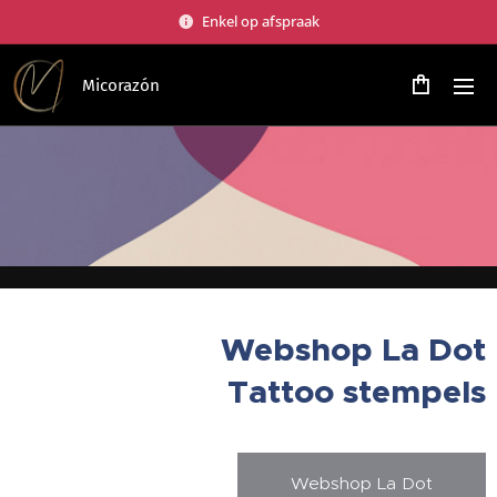
Enkel op afspraak
Micorazón
Webshop La Dot
Tattoo stempels
Webshop La Dot