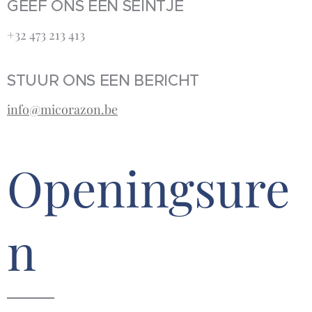
GEEF ONS EEN SEINTJE
+32 473 213 413‬
STUUR ONS EEN BERICHT
info@micorazon.be
Openingsure
n