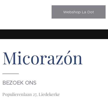
Webshop La Dot
Micorazón
BEZOEK ONS
Populierenlaan 27, Liedekerke