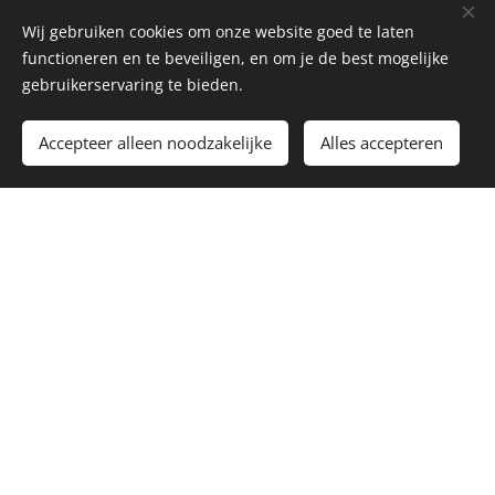
Wij gebruiken cookies om onze website goed te laten
functioneren en te beveiligen, en om je de best mogelijke
gebruikerservaring te bieden.
Accepteer alleen noodzakelijke
Alles accepteren