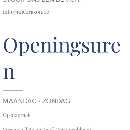
info@micorazon.be
Openingsure
n
MAANDAG - ZONDAG
Op afspraak
Vroege of late uurtjes? Geen probleem!