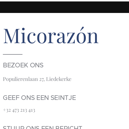
Micorazón
BEZOEK ONS
Populierenlaan 27, Liedekerke
GEEF ONS EEN SEINTJE
+32 473 213 413‬
STUUR ONS EEN BERICHT