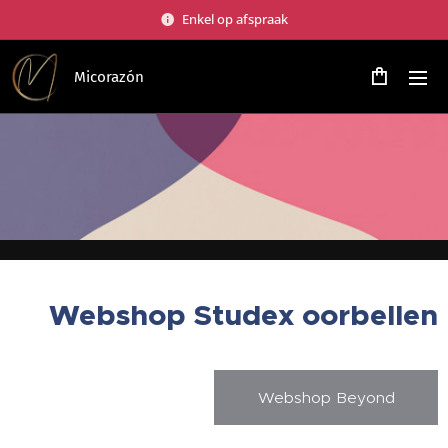
Enkel op afspraak
Micorazón
Webshop Studex oorbellen
Webshop Beyond