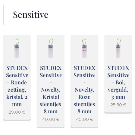
Sensitive
STUDEX
STUDEX
STUDEX
STUDEX
Sensitive
Sensitive
Sensitive
Sensitive
- Ronde
-
-
- Bol,
zetting,
Novelty,
Novelty,
verguld,
kristal, 2
Kristal
Roze
3 mm
mm
steentjes,
steentjes,
25,50
€
8 mm
8 mm
29,00
€
40,00
€
40,00
€