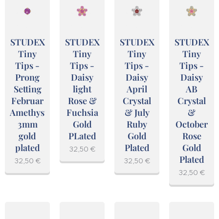
STUDEX
STUDEX
STUDEX
STUDEX
Tiny
Tiny
Tiny
Tiny
Tips -
Tips -
Tips -
Tips -
Prong
Daisy
Daisy
Daisy
Setting
light
April
AB
Februar
Rose &
Crystal
Crystal
Amethyst
Fuchsia
& July
&
3mm
Gold
Ruby
October
gold
PLated
Gold
Rose
plated
Plated
Gold
32,50
€
Plated
32,50
€
32,50
€
32,50
€