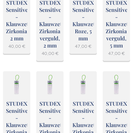
STUDEX
STUDEX
STUDEX
STUDEX
Sensitive
Sensitive
Sensitive
Sensitive
-
-
-
-
Klauwzetting,
Klauwzetting,
Klauwzetting,
Klauwzetti
Zirkonia,
Zirkonia,
Roze, 5
Zirkonia,
2 mm
verguld,
mm
verguld,
2 mm
5 mm
40,00
€
47,00
€
40,00
€
47,00
€
STUDEX
STUDEX
STUDEX
STUDEX
Sensitive
Sensitive
Sensitive
Sensitive
-
-
-
-
Klauwzetting,
Klauwzetting,
Klauwzetting,
Klauwzetti
Zirkonia,
Zirkonia,
Zirkonia,
Zirkonia,