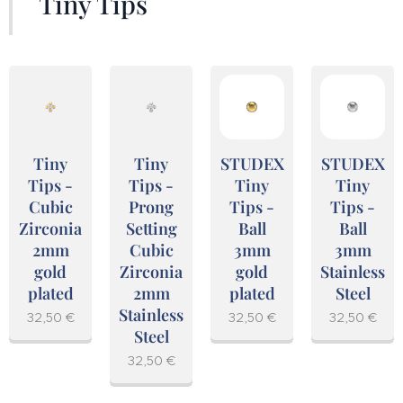
Tiny Tips
Tiny
Tiny
STUDEX
STUDEX
Tips -
Tips -
Tiny
Tiny
Cubic
Prong
Tips -
Tips -
Zirconia
Setting
Ball
Ball
2mm
Cubic
3mm
3mm
gold
Zirconia
gold
Stainless
plated
2mm
plated
Steel
Stainless
32,50
€
32,50
€
32,50
€
Steel
32,50
€