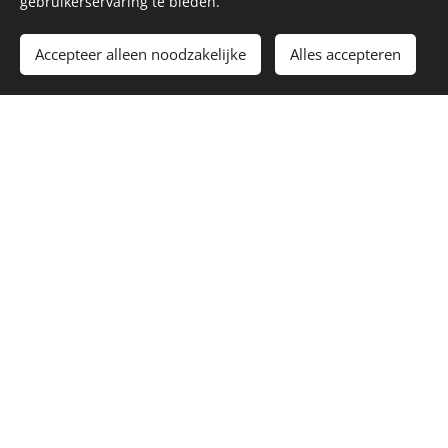
gebruikerservaring te bieden.
Accepteer alleen noodzakelijke
Alles accepteren