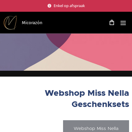
Enkel op afspraak
Micorazón
Webshop Miss Nella
Geschenksets
Webshop Miss Nella