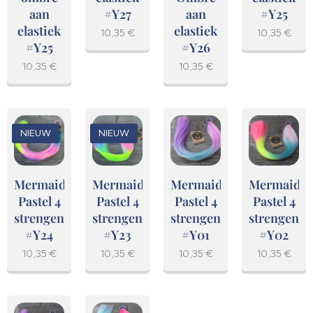
aan
#Y27
aan
#Y25
elastiek
elastiek
10,35
€
10,35
€
#Y25
#Y26
10,35
€
10,35
€
NIEUW
NIEUW
Mermaid
Mermaid
Mermaid
Mermaid
Pastel 4
Pastel 4
Pastel 4
Pastel 4
strengen
strengen
strengen
strengen
#Y24
#Y23
#Y01
#Y02
10,35
€
10,35
€
10,35
€
10,35
€