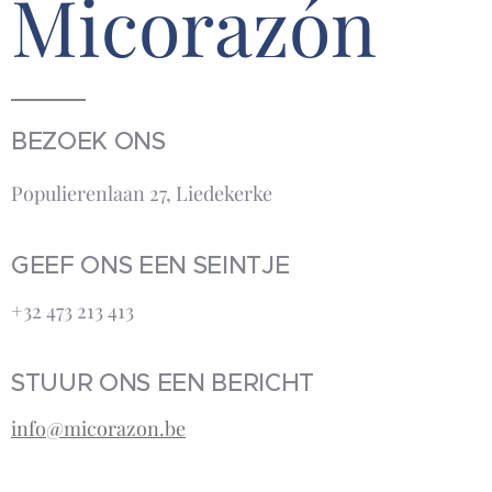
Micorazón
BEZOEK ONS
Populierenlaan 27, Liedekerke
GEEF ONS EEN SEINTJE
+32 473 213 413‬
STUUR ONS EEN BERICHT
info@micorazon.be