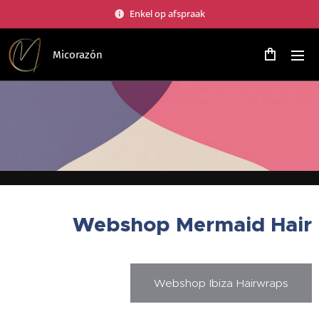
Enkel op afspraak
Micorazón
Webshop Mermaid Hair
Webshop Ibiza Hairwraps