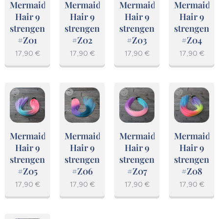
Mermaid
Mermaid
Mermaid
Mermaid
Hair 9
Hair 9
Hair 9
Hair 9
strengen
strengen
strengen
strengen
#Z01
#Z02
#Z03
#Z04
17,90
€
17,90
€
17,90
€
17,90
€
Mermaid
Mermaid
Mermaid
Mermaid
Hair 9
Hair 9
Hair 9
Hair 9
strengen
strengen
strengen
strengen
#Z05
#Z06
#Z07
#Z08
17,90
€
17,90
€
17,90
€
17,90
€