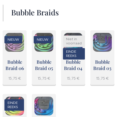
Bubble Braids
Niet in
NIEUW
NIEUW
voorraad
EINDE
REEKS
Bubble
Bubble
Bubble
Bubble
Braid 06
Braid 05
Braid 04
Braid 03
15,75
€
15,75
€
15,75
€
15,75
€
EINDE
REEKS