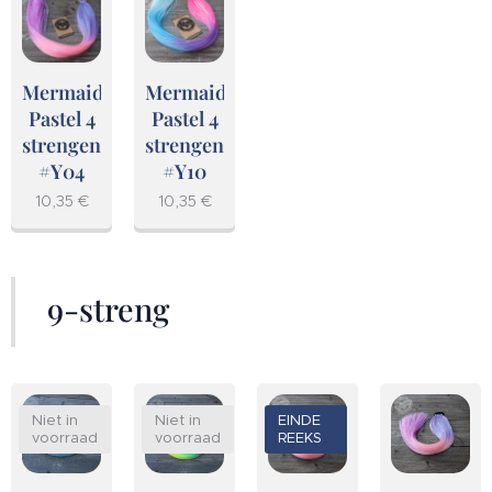
Mermaid
Mermaid
Pastel 4
Pastel 4
strengen
strengen
#Y04
#Y10
10,35
€
10,35
€
9-streng
Niet in
Niet in
EINDE
voorraad
voorraad
REEKS