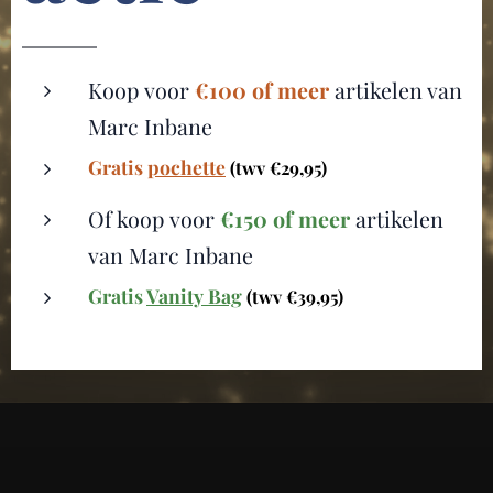
Koop voor
€100 of meer
artikelen van
Marc Inbane
Gratis
pochette
(twv €29,95)
Of koop voor
€150 of meer
artikelen
van Marc Inbane
Gratis
Vanity Bag
(twv €39,95)