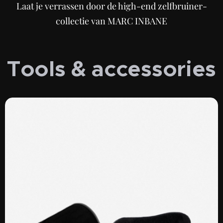
Laat je verrassen door de high-end zelfbruiner-
collectie van MARC INBANE
Tools & accessories