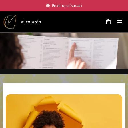
Enkel op afspraak
Micorazón