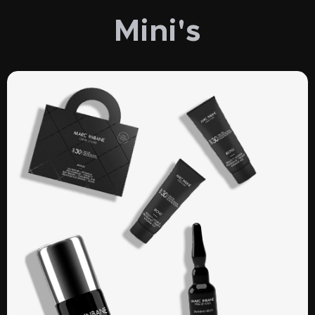
Mini's