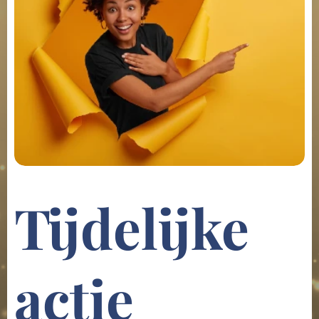
Tijdelijke
actie