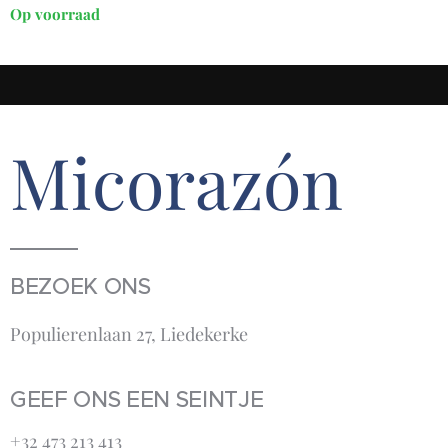
Op voorraad
Micorazón
BEZOEK ONS
Populierenlaan 27, Liedekerke
GEEF ONS EEN SEINTJE
+32 473 213 413‬