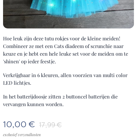
Hoe leuk zijn deze tutu rokjes voor de kleine meiden!
Combineer ze met een Cats diadeem of scrunchie naar
keuze en je hebt een hele leuke set voor de meiden om te
'shinen' op ieder feestje.
Verkrijgbaar in 6 kleuren, allen voorzien van multi color
LED lichtjes.
In het batterijdoosje zitten 2 buttoncel batterijen die
vervangen kunnen worden.
10,00
€
17,99
€
exclusief verzendkosten