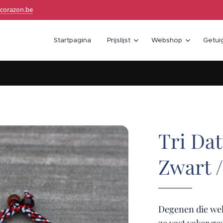
corazon.be
Startpagina
Prijslijst
Webshop
Getui
Tri Da
Zwart /
Degenen die wel