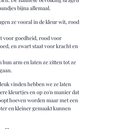
zien. De Balinese bevolking dragen
andjes bijna allemaal.
gen ze vooral in de kleur wit, rood
at voor goedheid, rood voor
moed, en zwart staat voor kracht en
hun arm en laten ze zitten tot ze
sgaan.
leuk vinden hebben we ze laten
re kleurtjes en op zo'n manier dat
oopt hoeven worden maar met een
ter en kleiner gemaakt kunnen