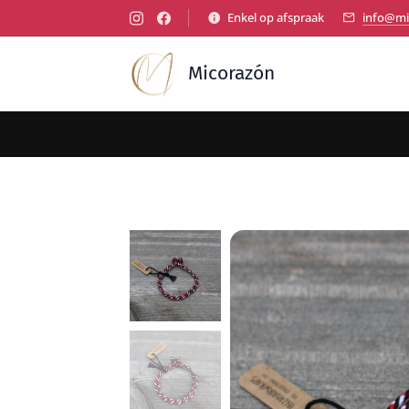
Enkel op afspraak
info@mi
Micorazón