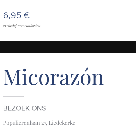
6,95
€
exclusief verzendkosten
Micorazón
BEZOEK ONS
Populierenlaan 27, Liedekerke