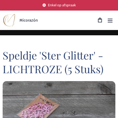
Enkel op afspraak
Micorazón
Speldje 'Ster Glitter' -
LICHTROZE (5 Stuks)