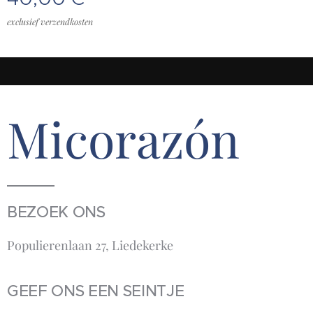
exclusief verzendkosten
Micorazón
BEZOEK ONS
Populierenlaan 27, Liedekerke
GEEF ONS EEN SEINTJE