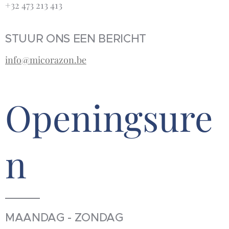
+32 473 213 413‬
STUUR ONS EEN BERICHT
info@micorazon.be
Openingsure
n
MAANDAG - ZONDAG