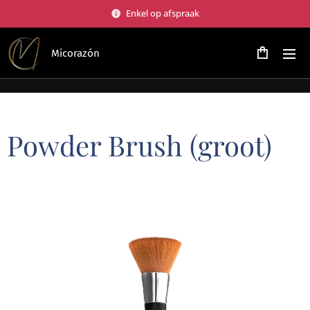
Enkel op afspraak
Micorazón
Powder Brush (groot)