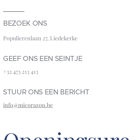
BEZOEK ONS
Populierenlaan 27, Liedekerke
GEEF ONS EEN SEINTJE
+32 473 213 413‬
STUUR ONS EEN BERICHT
info@micorazon.be