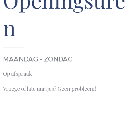
Openingsure
n
MAANDAG - ZONDAG
Op afspraak
Vroege of late uurtjes? Geen probleem!