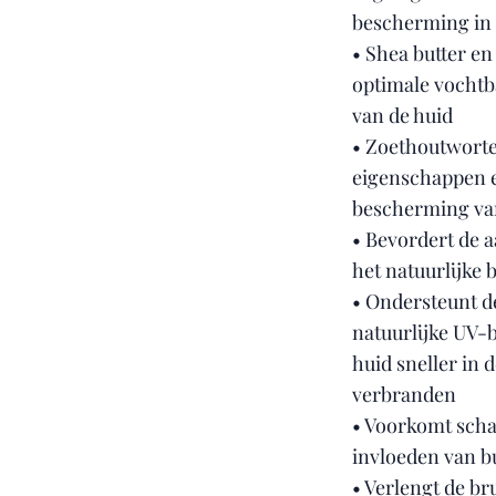
bescherming in 
• Shea butter 
optimale vochtb
van de huid
• Zoethoutworte
eigenschappen e
bescherming va
• Bevordert de 
het natuurlijke
• Ondersteunt d
natuurlijke UV-
huid sneller in 
verbranden
• Voorkomt scha
invloeden van b
• Verlengt de br