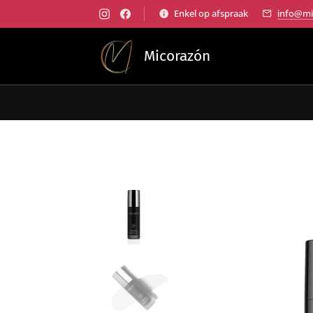
Enkel op afspraak
info@mi
Micorazón