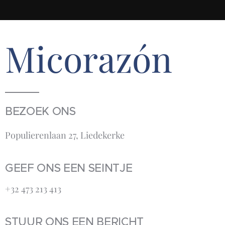
Micorazón
BEZOEK ONS
Populierenlaan 27, Liedekerke
GEEF ONS EEN SEINTJE
+32 473 213 413‬
STUUR ONS EEN BERICHT