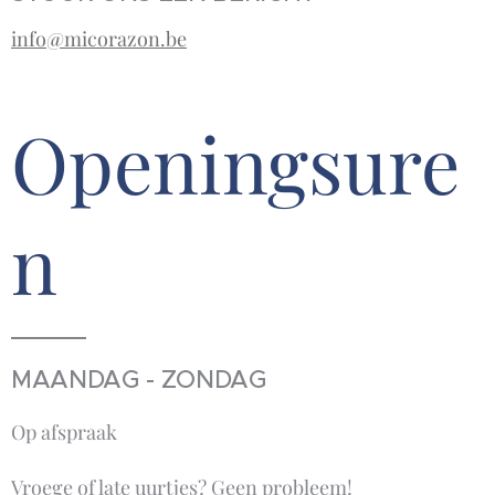
info@micorazon.be
Openingsure
n
MAANDAG - ZONDAG
Op afspraak
Vroege of late uurtjes? Geen probleem!