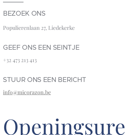
BEZOEK ONS
Populierenlaan 27, Liedekerke
GEEF ONS EEN SEINTJE
+32 473 213 413‬
STUUR ONS EEN BERICHT
info@micorazon.be
Openingsure