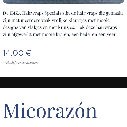
De IBIZA Hairwraps Specials zijn de hairwraps die gemaakt
zijn met meerdere vaak vrolijke kleurtjes met mooie
designs van vlakjes en met kruisjes. Ook deze hairwraps
zijn afgewerkt met mooie kralen, een bedel en een veer.
14,00
€
exclusief verzendkosten
Micorazón