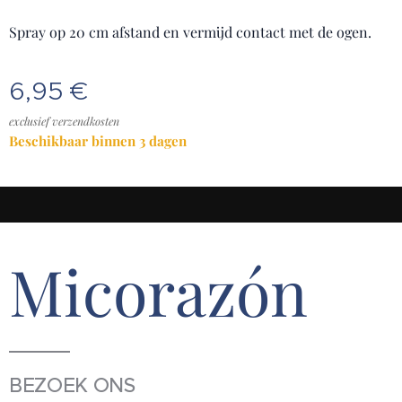
Spray op 20 cm afstand en vermijd contact met de ogen.
6,95
€
exclusief verzendkosten
Beschikbaar binnen 3 dagen
Micorazón
BEZOEK ONS