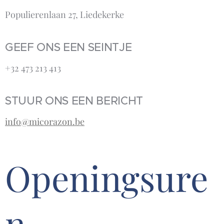
Populierenlaan 27, Liedekerke
GEEF ONS EEN SEINTJE
+32 473 213 413‬
STUUR ONS EEN BERICHT
info@micorazon.be
Openingsure
n