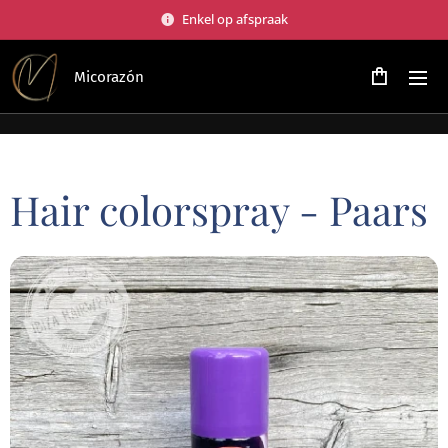
Enkel op afspraak
Micorazón
Hair colorspray - Paars