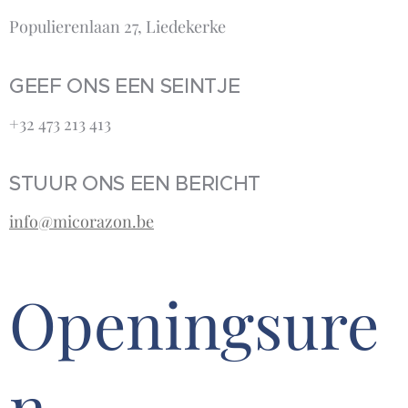
Populierenlaan 27, Liedekerke
GEEF ONS EEN SEINTJE
+32 473 213 413‬
STUUR ONS EEN BERICHT
info@micorazon.be
Openingsure
n