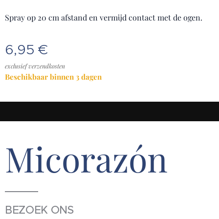
Spray op 20 cm afstand en vermijd contact met de ogen.
6,95
€
exclusief verzendkosten
Beschikbaar binnen 3 dagen
Micorazón
BEZOEK ONS