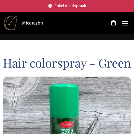
Enkel op afspraak
Micorazón
Hair colorspray - Green