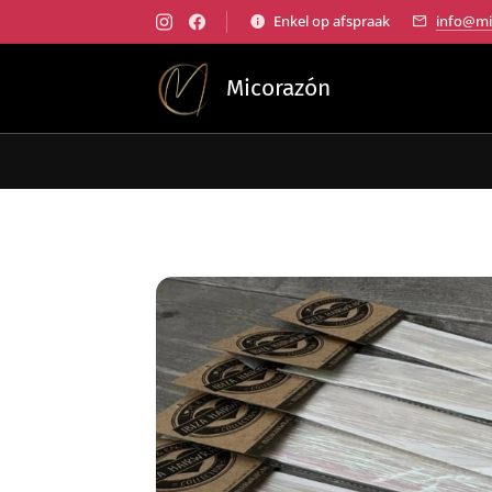
Enkel op afspraak
info@mi
Micorazón