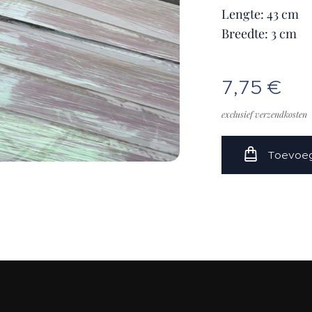
Lengte: 43 cm
Breedte: 3 cm
7,75
€
exclusief verzendkosten
Toevoeg