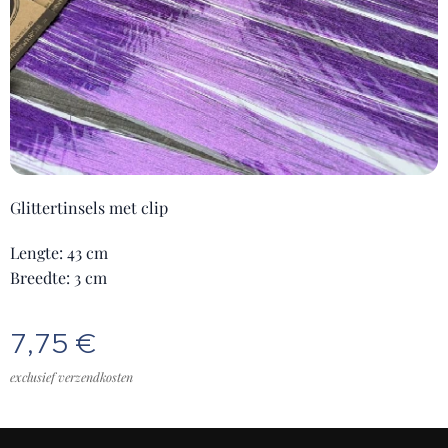
Glittertinsels met clip
Lengte: 43 cm
Breedte: 3 cm
7,75
€
exclusief verzendkosten