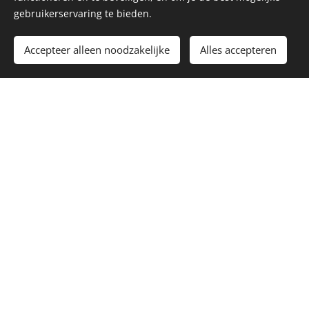
gebruikerservaring te bieden.
Toevoegen aan de winkelwagen
Accepteer alleen noodzakelijke
Alles accepteren