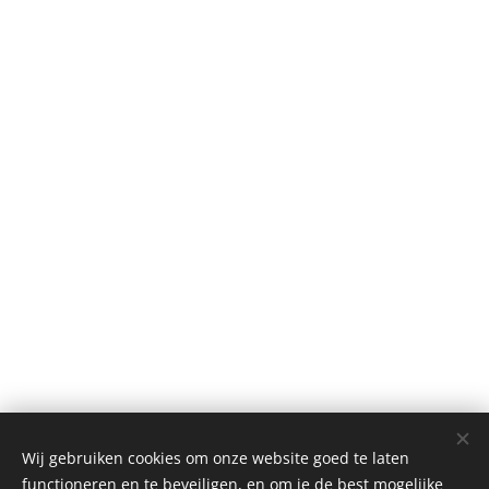
Wij gebruiken cookies om onze website goed te laten
functioneren en te beveiligen, en om je de best mogelijke