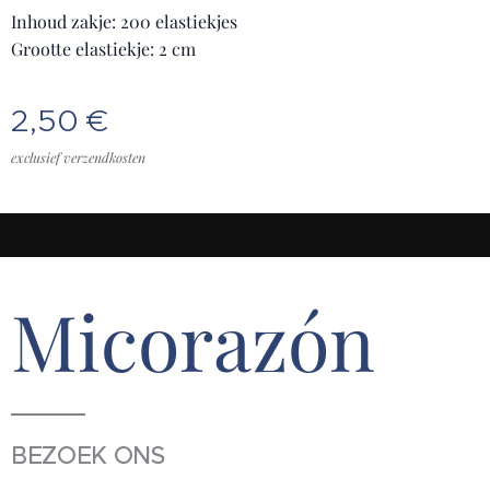
Inhoud zakje: 200 elastiekjes
Grootte elastiekje: 2 cm
2,50
€
exclusief verzendkosten
Micorazón
BEZOEK ONS