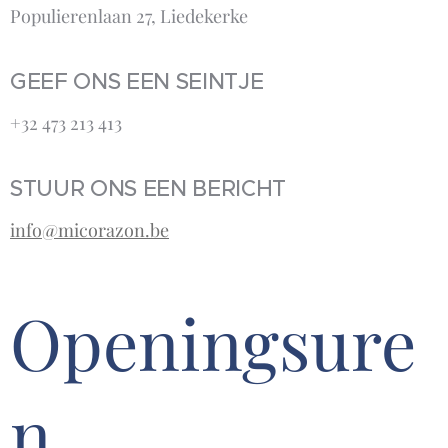
Populierenlaan 27, Liedekerke
GEEF ONS EEN SEINTJE
+32 473 213 413‬
STUUR ONS EEN BERICHT
info@micorazon.be
Openingsure
n