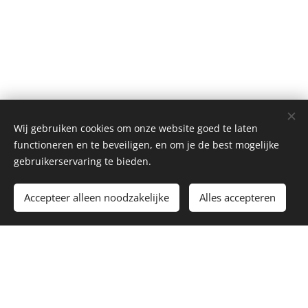
Wij gebruiken cookies om onze website goed te laten
functioneren en te beveiligen, en om je de best mogelijke
gebruikerservaring te bieden.
Toevoegen aan de winkelwagen
Accepteer alleen noodzakelijke
Alles accepteren