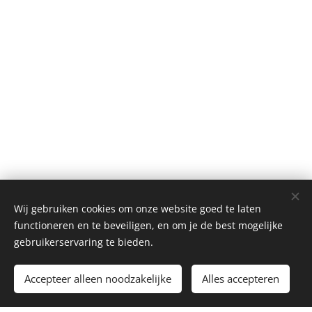
Wij gebruiken cookies om onze website goed te laten
functioneren en te beveiligen, en om je de best mogelijke
gebruikerservaring te bieden.
Toevoegen aan de winkelwagen
Accepteer alleen noodzakelijke
Alles accepteren