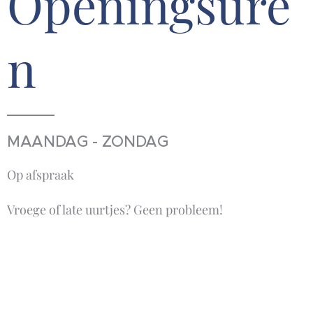
Openingsure
n
MAANDAG - ZONDAG
Op afspraak
Vroege of late uurtjes? Geen probleem!