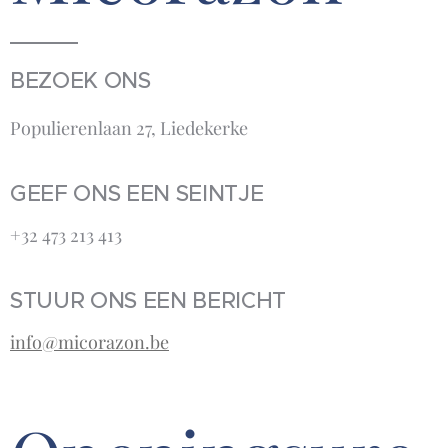
BEZOEK ONS
Populierenlaan 27, Liedekerke
GEEF ONS EEN SEINTJE
+32 473 213 413‬
STUUR ONS EEN BERICHT
info@micorazon.be