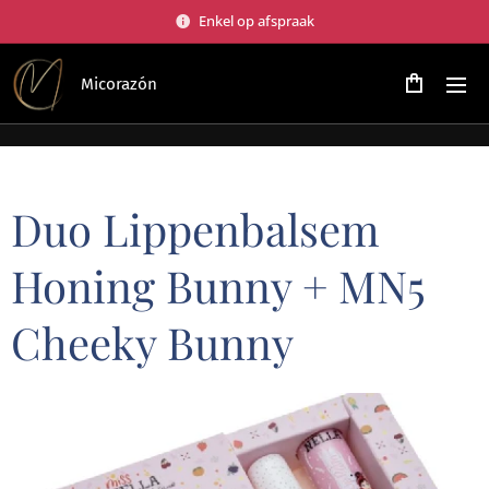
Enkel op afspraak
Micorazón
Duo Lippenbalsem
Honing Bunny + MN5
Cheeky Bunny