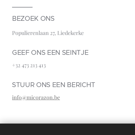
BEZOEK ONS
Populierenlaan 27, Liedekerke
GEEF ONS EEN SEINTJE
+32 473 213 413‬
STUUR ONS EEN BERICHT
info@micorazon.be