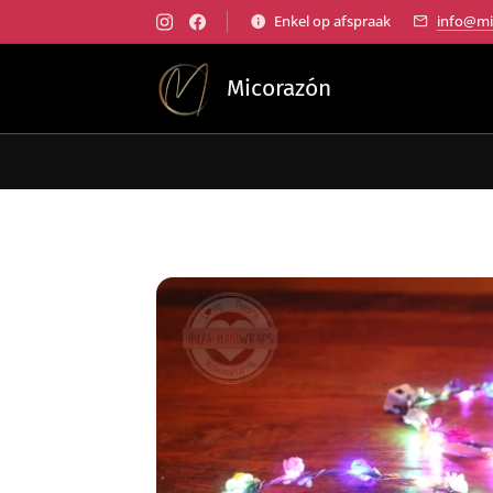
Enkel op afspraak
info@mi
Micorazón