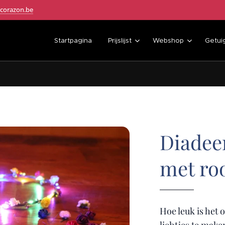
corazon.be
Startpagina
Prijslijst
Webshop
Getui
Diadee
met ro
Hoe leuk is het