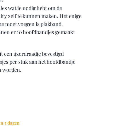
n?
lles wat je nodig hebt om de
iry zelf te kunnen maken. Het enige
toe moet voegen is plakband.
nnen er 10 hoofdbandjes gemaakt
it een ijzerdraadje bevestigd
jes per stuk aan het hoofdbandje
n worden.
n 3 dagen