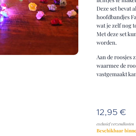
lichtjes te make
Deze set bevat a
hoofdbandjes Fa
wat je zelf nog 
Met deze set ku
worden.
Aan de roosjes z
waarmee de roos
vastgemaakt ka
12,95
€
exclusief verzendkosten
Beschikbaar binne