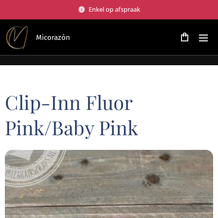
Enkel op afspraak
Micorazón
Clip-Inn Fluor
Pink/Baby Pink