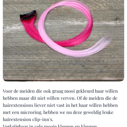
Voor de meiden die ook graag mooi gekleurd haar willen
hebben maar dit niet willen verven. Of de meiden die de
hairextensions liever niet vast in het haar willen hebben
met een microring, hebben we nu deze geweldig leuke
hairextension clip-inn's.
Verkrijgbaar in vele mooie kleuren en kleuren