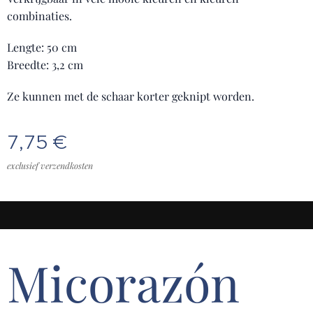
combinaties.
Lengte: 50 cm
Breedte: 3,2 cm
Ze kunnen met de schaar korter geknipt worden.
7,75
€
exclusief verzendkosten
Micorazón