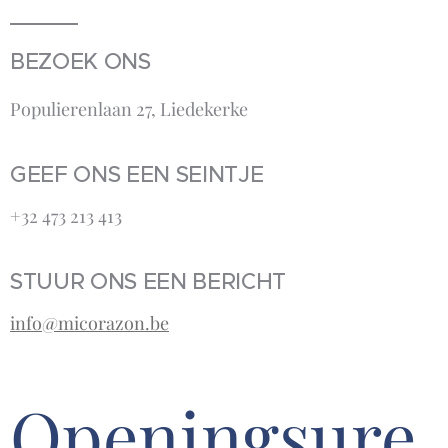
BEZOEK ONS
Populierenlaan 27, Liedekerke
GEEF ONS EEN SEINTJE
+32 473 213 413‬
STUUR ONS EEN BERICHT
info@micorazon.be
Openingsure