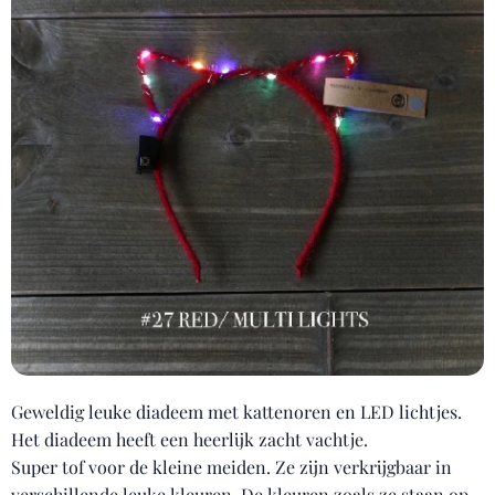
Geweldig leuke diadeem met kattenoren en LED lichtjes.
Het diadeem heeft een heerlijk zacht vachtje.
Super tof voor de kleine meiden. Ze zijn verkrijgbaar in
verschillende leuke kleuren. De kleuren zoals ze staan op