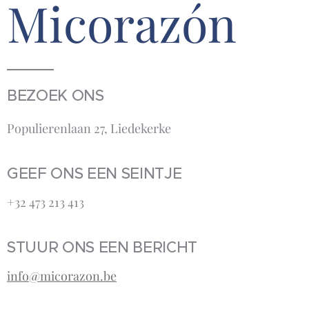
Micorazón
BEZOEK ONS
Populierenlaan 27, Liedekerke
GEEF ONS EEN SEINTJE
+32 473 213 413‬
STUUR ONS EEN BERICHT
info@micorazon.be