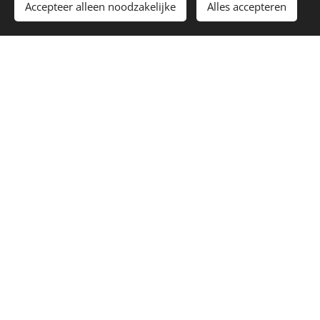
Toevoegen aan de winkelwagen
Accepteer alleen noodzakelijke
Alles accepteren