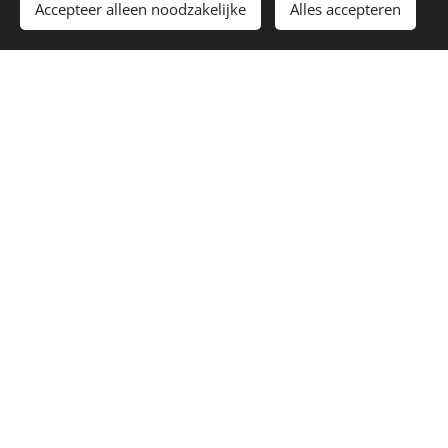
Toevoegen aan de winkelwagen
Accepteer alleen noodzakelijke
Alles accepteren