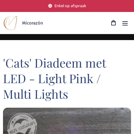
Enkel op afspraak
Micorazón
'Cats' Diadeem met
LED - Light Pink /
Multi Lights