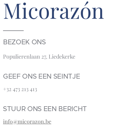
Micorazón
BEZOEK ONS
Populierenlaan 27, Liedekerke
GEEF ONS EEN SEINTJE
+32 473 213 413‬
STUUR ONS EEN BERICHT
info@micorazon.be