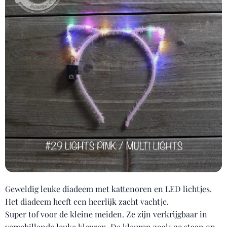
Geweldig leuke diadeem met kattenoren en LED lichtjes.
Het diadeem heeft een heerlijk zacht vachtje.
Super tof voor de kleine meiden. Ze zijn verkrijgbaar in
verschillende leuke kleuren. De kleuren zoals ze staan op