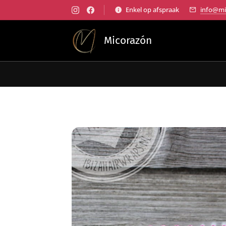
Enkel op afspraak
info@mi
Micorazón