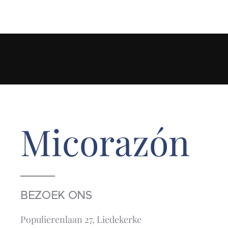
Micorazón
BEZOEK ONS
Populierenlaan 27, Liedekerke