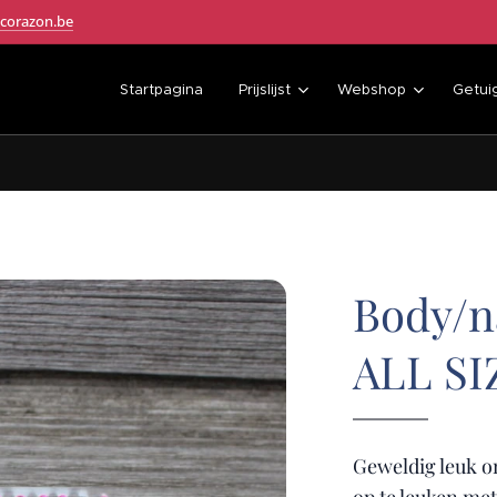
corazon.be
Startpagina
Prijslijst
Webshop
Getui
Body/n
ALL SI
Geweldig leuk om