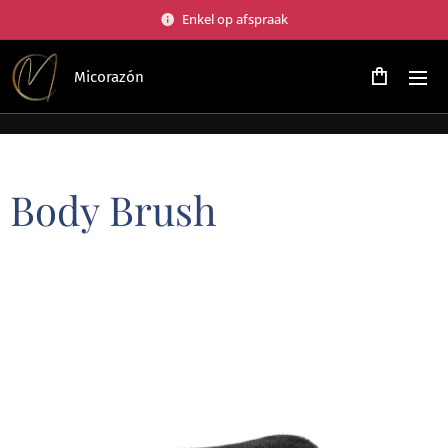
Enkel op afspraak
Micorazón
Body Brush