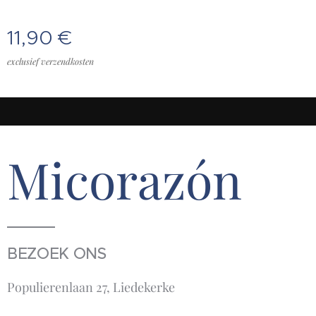
11,90
€
exclusief verzendkosten
Micorazón
BEZOEK ONS
Populierenlaan 27, Liedekerke