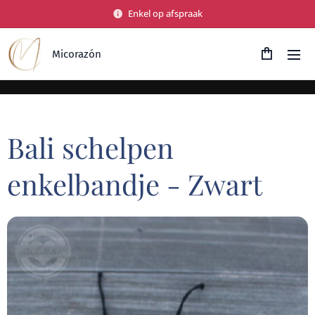
Enkel op afspraak
Micorazón
Bali schelpen
enkelbandje - Zwart