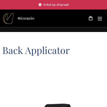
Enkel op afspraak
Micorazón
Back Applicator