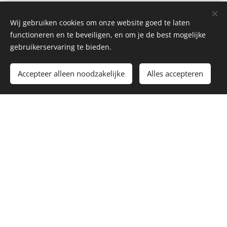
Wij gebruiken cookies om onze website goed te laten
functioneren en te beveiligen, en om je de best mogelijke
gebruikerservaring te bieden.
Toevoegen aan de winkelwagen
Accepteer alleen noodzakelijke
Alles accepteren