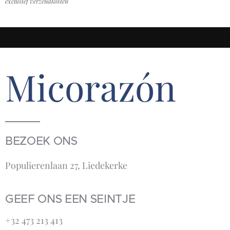
exclusief verzendkosten
Micorazón
BEZOEK ONS
Populierenlaan 27, Liedekerke
GEEF ONS EEN SEINTJE
+32 473 213 413‬