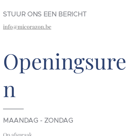
STUUR ONS EEN BERICHT
info@micorazon.be
Openingsure
n
MAANDAG - ZONDAG
Op afspraak