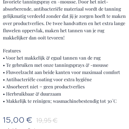
favoriete tanningspray en –mousse. Door het niet-
absorberende, antibacteriële materiaal wordt de tanning
gelijkmatig verdeeld zonder dat jij je zorgen hoeft te maken
over productverlies. De twee handvatten en het extra lange
fluwelen oppervlak, maken het tannen van je rug
makkelijker dan ooit tevoren!
Features
• Voor het makkelijk & egaal tannen van de rug
• Te gebruiken met onze tanningsprays & -mousse
• Fluweelzacht aan beide kanten voor maximaal comfort
• Antibacteriële coating voor extra hygiëne
• Absorbeert niet = geen productverlies
• Herbruikbaar & duurzaam
• Makkelijk te reinigen; wasmachinebestendig tot 30°C
15,00
€
19,95
€